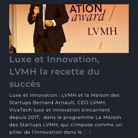
Luxe et Innovation, LVMH
la recette du succès
Luxe et Innovation,
LVMH la recette du
succès
Luxe et innovation : LVMH et la Maison des
Startups Bernard Arnault, CEO LVMH,
VivaTech luxe et innovation s'incarnent
depuis 2017, dans le programme La Maison
des Startups LVMH, qui s'impose comme un
pilier de l'innovation dans le
[...]