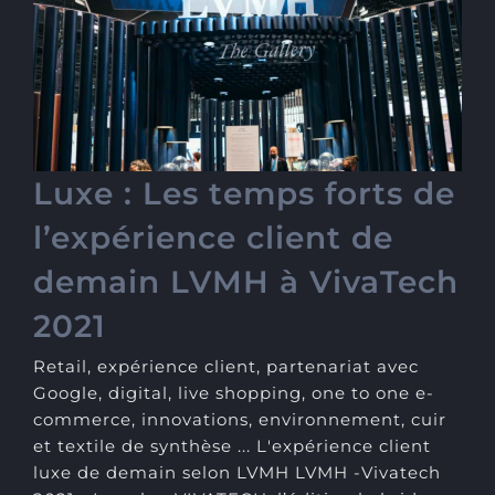
Luxe : Les temps forts de
l’expérience client de
demain LVMH à VivaTech
2021
Luxe : Les temps forts de
l’expérience client de
demain LVMH à VivaTech
2021
Retail, expérience client, partenariat avec
Google, digital, live shopping, one to one e-
commerce, innovations, environnement, cuir
et textile de synthèse ... L'expérience client
luxe de demain selon LVMH LVMH -Vivatech