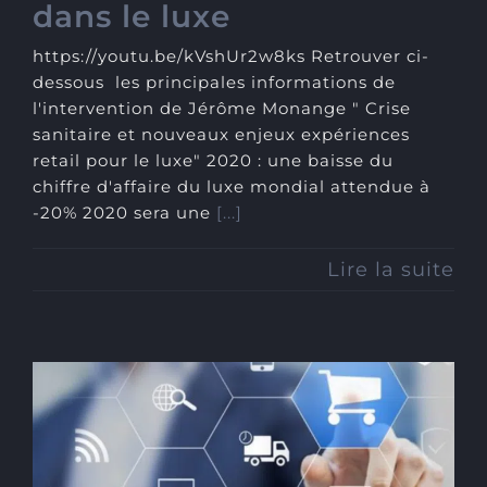
dans le luxe
https://youtu.be/kVshUr2w8ks Retrouver ci-
dessous les principales informations de
l'intervention de Jérôme Monange " Crise
sanitaire et nouveaux enjeux expériences
retail pour le luxe" 2020 : une baisse du
chiffre d'affaire du luxe mondial attendue à
-20% 2020 sera une
[...]
Lire la suite
Retail et post Covid-19 : Le
temps de l’interpersonal
branding est venu pour les