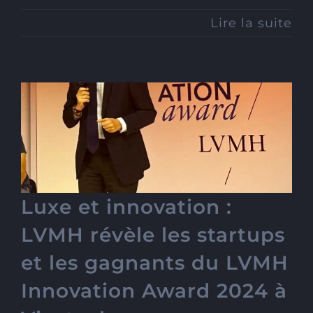
Lire la suite
Luxe et innovation : LVMH
révèle les startups et les
gagnants du LVMH
Innovation Award 2024 à
Vivatech
Luxe et innovation :
LVMH révèle les startups
et les gagnants du LVMH
Innovation Award 2024 à