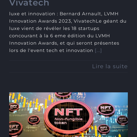
Vivatech
luxe et innovation : Bernard Arnault, LVMH
Innovation Awards 2023, VivatechLe géant du
luxe vient de révéler les 18 startups
concourant à la 6 eme édition du LVMH
Innovation Awards, et qui seront présentes
lors de l'event tech et innovation
[...]
Lire la suite
Luxe et digital : Les NFT,
leviers de nouvelles
expériences clients
personnalisées