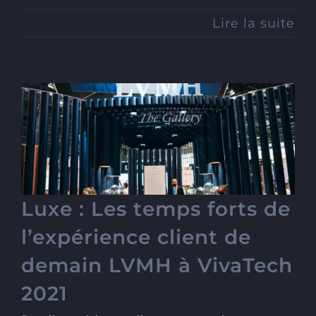
Lire la suite
Luxe : Les temps forts de
l’expérience client de
demain LVMH à VivaTech
2021
Luxe : Les temps forts de
l’expérience client de
demain LVMH à VivaTech
2021