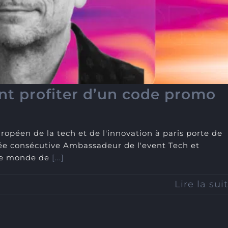
-20% ?
t profiter d’un code promo
opéen de la tech et de l'innovation à paris porte de
née consécutive Ambassadeur de l'event Tech et
 le monde de
[...]
Lire la sui